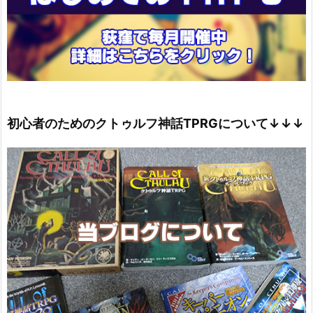
初心者のためのクトゥルフ神話TPRGについて↓↓↓