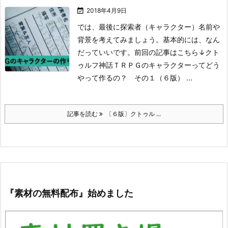

2018年4月9日
では、最後に探索者（キャラクター）名前や
背景を考えてみましょう。
基本的には、なん
だっていいです。
前回の記事はこちら↓
クト
ゥルフ神話ＴＲＰＧのキャラクターってどう
やって作るの？ その１（６版） ...
記事を読む
〔６版〕クトゥル ...
『素材の無料配布』始めました