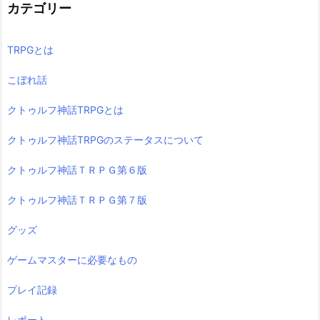
カテゴリー
TRPGとは
こぼれ話
クトゥルフ神話TRPGとは
クトゥルフ神話TRPGのステータスについて
クトゥルフ神話ＴＲＰＧ第６版
クトゥルフ神話ＴＲＰＧ第７版
グッズ
ゲームマスターに必要なもの
プレイ記録
レポート