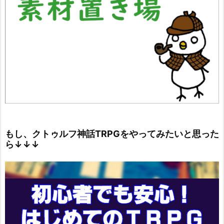
もし、クトゥルフ神話TRPGをやってみたいと思った
ら↓↓↓