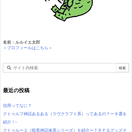
名前：ルルイエ太郎
＜プロフィールはこちら＞
最近の投稿
信用ってなに？
クトゥルフ神話あるある（ラヴクラフト系）ってあるの？ー８選を
紹介！‐
クトゥルー２（暗黒神話体系シリーズ）を紹介ーＴＲＰＧグッズそ