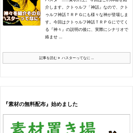
介します。
クトゥルフ「神話』なので、クト
ゥルフ神話ＴＲＰＧにも様々な神が登場しま
す。
今回はクトゥルフ神話ＴＲＰＧにでてく
る『神々』の説明の後に、実際にシナリオで
絡ませ ...
記事を読む
ハスターってなに ...
『素材の無料配布』始めました