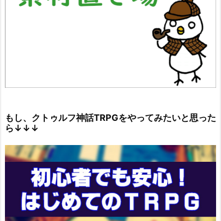
もし、クトゥルフ神話TRPGをやってみたいと思った
ら↓↓↓