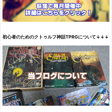
初心者のためのクトゥルフ神話TPRGについて↓↓↓