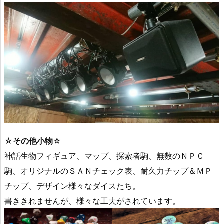
☆その他小物☆
神話生物フィギュア、マップ、探索者駒、無数のＮＰＣ
駒、オリジナルのＳＡＮチェック表、耐久力チップ＆ＭＰ
チップ、デザイン様々なダイスたち。
書ききれませんが、様々な工夫がされています。