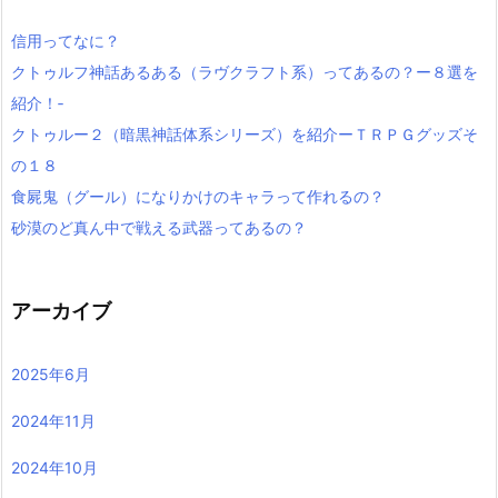
信用ってなに？
クトゥルフ神話あるある（ラヴクラフト系）ってあるの？ー８選を
紹介！‐
クトゥルー２（暗黒神話体系シリーズ）を紹介ーＴＲＰＧグッズそ
の１８
食屍鬼（グール）になりかけのキャラって作れるの？
砂漠のど真ん中で戦える武器ってあるの？
アーカイブ
2025年6月
2024年11月
2024年10月