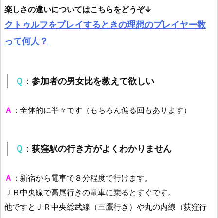
楽しさの違いについてはこちらをどうぞ↓
クトゥルフをプレイするときの理想のプレイヤー数
って何人？
Ｑ
：
参加者の男女比を教えて欲しい
Ａ
：全体的に半々です（もちろん偏る回もあります）
Ｑ
：
荻窪駅の行き方がよくわかりません
Ａ
：新宿から電車で８分程度で行けます。
ＪＲ中央線で高尾行きの電車に乗るとすぐです。
他ですとＪＲ中央総武線（三鷹行き）や丸の内線（荻窪行