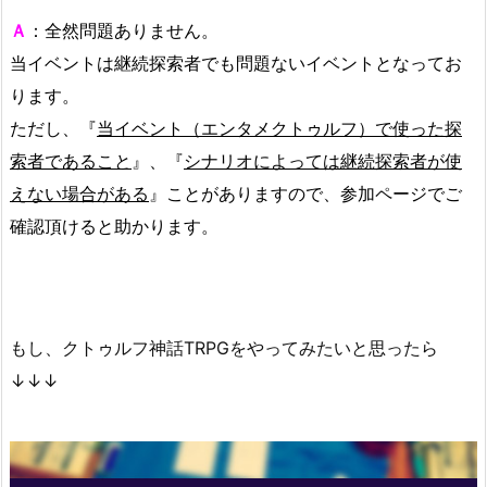
Ａ
：全然問題ありません。
当イベントは継続探索者でも問題ないイベントとなってお
ります。
ただし、『
当イベント（エンタメクトゥルフ）で使った探
索者であること
』、『
シナリオによっては継続探索者が使
えない場合がある
』ことがありますので、参加ページでご
確認頂けると助かります。
もし、クトゥルフ神話TRPGをやってみたいと思ったら
↓↓↓