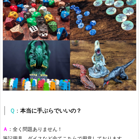
Ｑ
：
本当に手ぶらでいいの？
Ａ
：全く問題ありません！
筆記用具、ダイスなど全てこちらで用意しております。