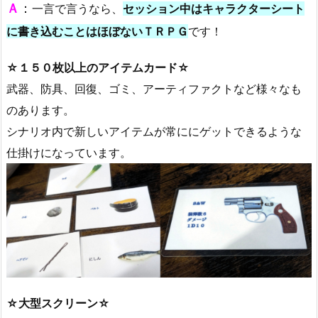
Ａ
：
一言で言うなら、
セッション中はキャラクターシート
に書き込むことはほぼないＴＲＰＧ
です！
☆１５０枚以上のアイテムカード☆
武器、防具、回復、ゴミ、アーティファクトなど様々なも
のあります。
シナリオ内で新しいアイテムが常ににゲットできるような
仕掛けになっています。
☆大型スクリーン☆