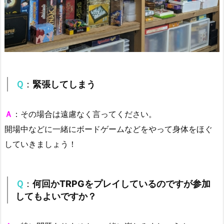
Ｑ
：
緊張してしまう
Ａ
：その場合は遠慮なく言ってください。
開場中などに一緒にボードゲームなどをやって身体をほぐ
していきましょう！
Ｑ
：
何回かTRPGをプレイしているのですが参加
してもよいですか？