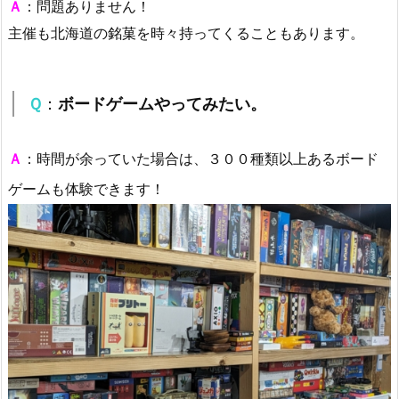
Ａ
：問題ありません！
主催も北海道の銘菓を時々持ってくることもあります。
Ｑ
：
ボードゲームやってみたい。
Ａ
：時間が余っていた場合は、３００種類以上あるボード
ゲームも体験できます！