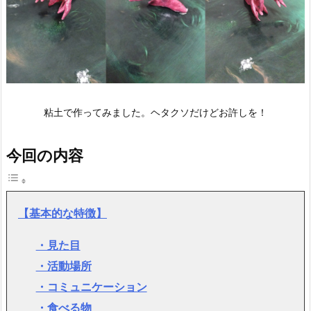
粘土で作ってみました。ヘタクソだけどお許しを！
今回の内容
【基本的な特徴】
・見た目
・活動場所
・コミュニケーション
・食べる物