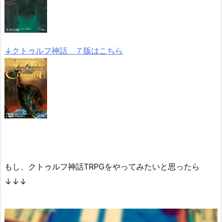
↓クトゥルフ神話 ７版はこちら
もし、クトゥルフ神話TRPGをやってみたいと思ったら
↓↓↓