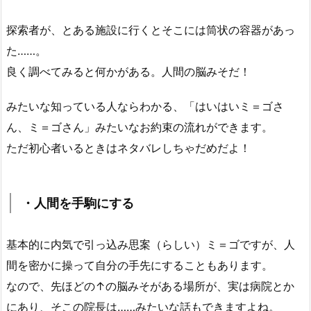
探索者が、とある施設に行くとそこには筒状の容器があっ
た……。
良く調べてみると何かがある。人間の脳みそだ！
みたいな知っている人ならわかる、「はいはいミ＝ゴさ
ん、ミ＝ゴさん」みたいなお約束の流れができます。
ただ初心者いるときはネタバレしちゃだめだよ！
・人間を手駒にする
基本的に内気で引っ込み思案（らしい）ミ＝ゴですが、人
間を密かに操って自分の手先にすることもあります。
なので、先ほどの↑の脳みそがある場所が、実は病院とか
にあり、そこの院長は……みたいな話もできますよね。