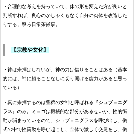
・
合理的な考えを持っていて、体の形を変えた方が良いと
判断すれば、良心のかしゃくもなく自分の肉体を改造した
りする。寧ろ日常茶飯事。
【宗教や文化】
・
神は崇拝はしないが、神の力は借りることはある（基本
的には、神に頼ることなしに切り開ける能力があると思っ
ている）
・
真に崇拝するのは豊穣の女神と呼ばれる
『シュブ＝ニグ
ラス』
のみ。ミ＝ゴは機械的な部分があるせいか、性的衝
動が弱まっているので、シュブ＝ニグラスを呼び出し、儀
式の中で性衝動を呼び起こし、全体で激しく交尾をし、儀