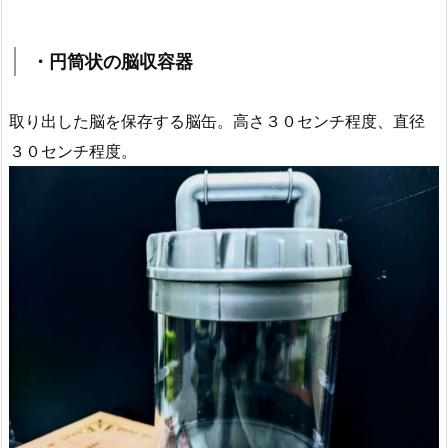
・円筒状の脳収容器
取り出した脳を保存する脳缶。高さ３０センチ程度、直径
３０センチ程度。