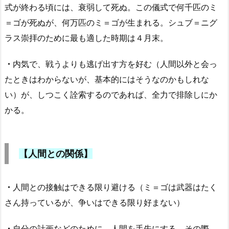
式が終わる頃には、衰弱して死ぬ。この儀式で何千匹のミ
＝ゴが死ぬが、何万匹のミ＝ゴが生まれる。シュブ＝ニグ
ラス崇拝のために最も適した時期は４月末。
・
内気で、戦うよりも逃げ出す方を好む（人間以外と会っ
たときはわからないが、基本的にはそうなのかもしれな
い）が、しつこく詮索するのであれば、全力で排除しにか
かる。
【人間との関係】
・
人間との接触はできる限り避ける（ミ＝ゴは武器はたく
さん持っているが、争いはできる限り好まない）
・
自分の計画などのために、人間を手先にする。その際