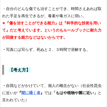
・自分のどんな傷でも治すことができ、時間さえあれば取
れた手足を再生できるが、毒素や毒ガスに弱い。
※『傷を治すことができる能力』は『科学的な技術を用い
て』だと考えています。というのもルールブックに耐久力
が回復する能力などはないからです。
・
写真には写らず、
死ぬと２、３時間で溶解する。
【考え方】
・
自我などがかけていて、個人の概念がない（社会性昆虫
に近いが
『
闇に囁く者
』
では
「もはや植物や菌に近い」
と
言われていた）