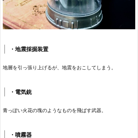
・地震採掘装置
地層を引っ張り上げるが、地震をおこしてしまう。
・電気銃
青っぽい火花の塊のようなものを飛ばす武器。
・噴霧器