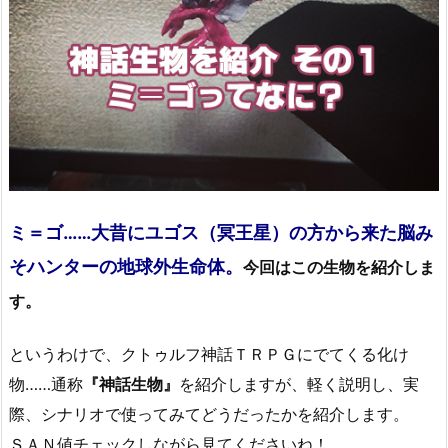
ミ＝ゴ……大昔にユゴス（冥王星）の方から来た脳み
そハンターの地球外生命体。
今回はこの生物を紹介しま
す。
というわけで、クトゥルフ神話ＴＲＰＧにでてくる化け
物……通称
『神話生物』
を紹介しますが、軽く説明し、実
際、シナリオで使ってみてどうだったかを紹介します。
ＳＡＮ値チェックしながら見てくださいね！