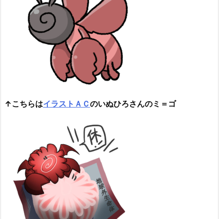
↑こちらは
イラストＡＣ
のいぬひろさんのミ＝ゴ