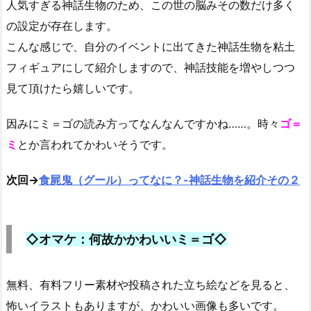
人気すぎる神話生物のため、この世の脳みその数だけ多く
の設定が存在します。
こんな感じで、自分のイベントに出てきた神話生物を粘土
フィギュアにして紹介しますので、神話技能を増やしつつ
見て頂けたら嬉しいです。
因みにミ＝ゴの読み方ってなんなんですかね……。時々
ゴ＝
ミ
とか言われてかわいそうです。
次回→
食屍鬼（グール）ってなに？-神話生物を紹介その２
◇オマケ：何故かかわいいミ＝ゴ◇
無料、有料フリー素材や投稿された立ち絵などを見ると、
怖いイラストもありますが、かわいい画像も多いです。