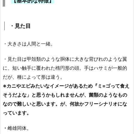
【基本的な特徴】
・見た目
・大きさは人間と一緒。
・見た目は甲殻類のような胴体に大きな背びれのような翼
に、短い触手に覆われた楕円形の頭。手はハサミが一般的
だが、種によって形は違う。
※カニやエビみたいなイメージがあるため『ミ=ゴって食え
そうだよな」と思うかもしれませんが、菌類のようなもの
なので難しいと思います。が、何故かフリーシナリオにな
っています。
・
雌雄同体。