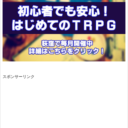
スポンサーリンク