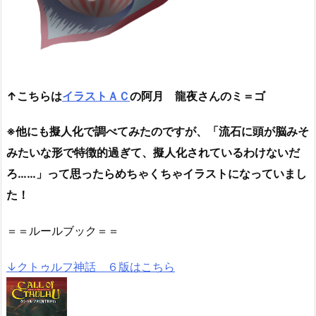
↑こちらは
イラストＡＣ
の阿月 龍夜さんのミ＝ゴ
※他にも擬人化で調べてみたのですが、「流石に頭が脳みそ
みたいな形で特徴的過ぎて、擬人化されているわけないだ
ろ……」って思ったらめちゃくちゃイラストになっていまし
た！
＝＝ルールブック＝＝
↓クトゥルフ神話 ６版はこちら