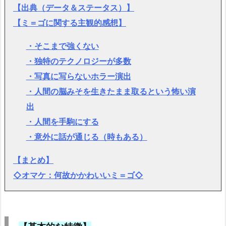
【出典（データ＆ステータス）】
【ミ＝ゴに関する主観的感想】
・そこまで強くない
・独特のテクノロジーが多数
・写真に写らないホラー演出
・人間の脳みそを生きたまま取るという怖い演
出
・人間を手駒にする
・意外に話が通じる（時もある）
【まとめ】
◇オマケ：何故かかわいいミ＝ゴ◇