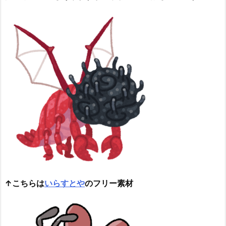
↑こちらは
いらすとや
のフリー素材