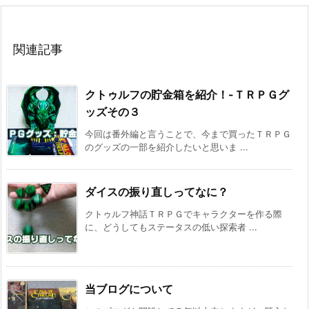
関連記事
クトゥルフの貯金箱を紹介！-ＴＲＰＧグ
ッズその３
今回は番外編と言うことで、今まで買ったＴＲＰＧ
のグッズの一部を紹介したいと思いま ...
ダイスの振り直しってなに？
クトゥルフ神話ＴＲＰＧでキャラクターを作る際
に、どうしてもステータスの低い探索者 ...
当ブログについて