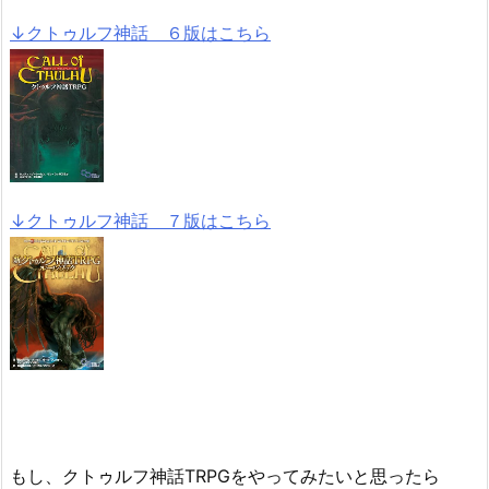
↓クトゥルフ神話 ６版はこちら
↓クトゥルフ神話 ７版はこちら
もし、クトゥルフ神話TRPGをやってみたいと思ったら