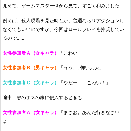
見えて、ゲームマスター側から見て、すごく和みました。
例えば、殺人現場を見た時とか、普通ならリアクションし
なくてもいいのですが、今回はロールプレイを推奨してい
るので……
女性参加者Ａ（女キャラ）
「こわい！」
女性参加者Ｂ（男キャラ）
「うう……怖いよぉ」
女性参加者Ｃ（女キャラ）
「やだー！ こわい！」
途中、敵のボスの家に侵入するときも
女性参加者Ａ（女キャラ）
「まさお。あんた行きなさい
よ」