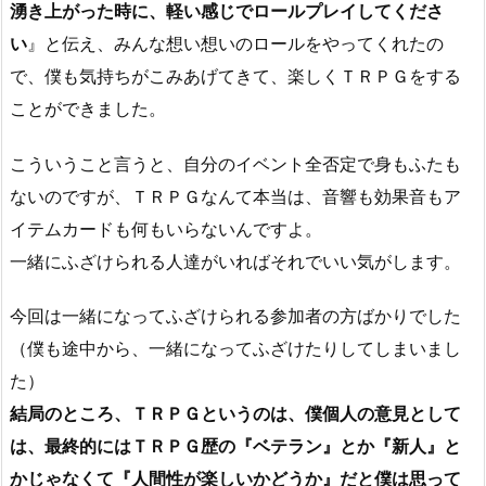
湧き上がった時に、軽い感じでロールプレイしてくださ
い
』と伝え、みんな想い想いのロールをやってくれたの
で、僕も気持ちがこみあげてきて、楽しくＴＲＰＧをする
ことができました。
こういうこと言うと、自分のイベント全否定で身もふたも
ないのですが、ＴＲＰＧなんて本当は、音響も効果音もア
イテムカードも何もいらないんですよ。
一緒にふざけられる人達がいればそれでいい気がします。
今回は一緒になってふざけられる参加者の方ばかりでした
（僕も途中から、一緒になってふざけたりしてしまいまし
た）
結局のところ、ＴＲＰＧというのは、僕個人の意見として
は、最終的にはＴＲＰＧ歴の『ベテラン』とか『新人』と
かじゃなくて『人間性が楽しいかどうか』だと僕は思って