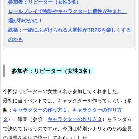
参加者：リピーター（女性3名）
ロールプレイで物語やキャラクターに個性が生まれ、
場が和やかに！
総括：一緒にふざけられる人間性がTRPGを楽しくする
のかも
参加者：リピーター（女性3名）
今回はリピーターの女性３名が参加してくれました。
最初に当イベントでは、キャラクターを作ってもらい（参
照：
キャラクターの作り方１
、
キャラクターの作り方
２
）、職業（参照：
キャラクターの作り方３
）をランダム
で決めてもらうのですが、今回は特別シナリオのため全員
の職業を学生で統一してもらいました。