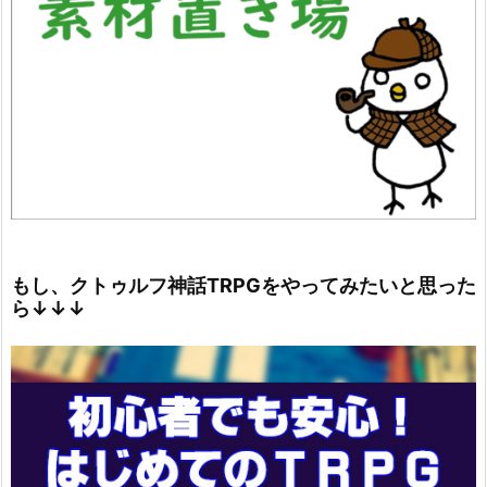
もし、クトゥルフ神話TRPGをやってみたいと思った
ら↓↓↓