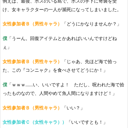
例えば、最後、ボスのいる島で、ボスの手下に奇襲を受
け、女キャラクターの一人が瀕死になってしまいました。
女性参加者Ｂ（男性キャラ）
「どうにかなりませんか？」
僕
「うーん。回復アイテムとかあればいいんですけどね
ぇ」
女性参加者Ｂ（男性キャラ）
「じゃあ、先ほど海で拾っ
た、この『コンニャク』を食べさせてどうにか！」
僕
「ｗｗｗ……い、いいですよ！ ただし、呪われた海で拾
ったものなので、人間やめて魚人間になりますけど！」
女性参加者Ｂ（男性キャラ）
「いい？」
女性参加者Ｃ（女性キャラ））
「いいですとも！」