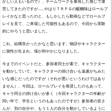
かしい人もいるので）、チームワークを重視した感じで運
営してきたのですが……やはりＴＲＰＧの醍醐味はロールプ
レイかなと思ったのと、もしかしたら動画などでロールプ
レイを見て、ご来場した可能性もあるので、今回から実験
的にやろうと思いました。
これ、結構良かったかなと思います。物語やキャラクター
に個性が生まれ、場が和やかになりました。
今までのイベントだと、参加者同士が素で、キャラクター
を動かしていて、キャラクターの掛け合いも遠慮がちみた
いな感じだったのですが（それが悪いというわけではあり
ません）、今回は、ロールプレイを推奨したのもあって、
キャラ同士の掛け合いが多く（今回キャラクターの年齢が
同い年で、学生というのもあったのですが）参加者の皆さ
んが、別の自分や、もう１人の自分を動かしているように