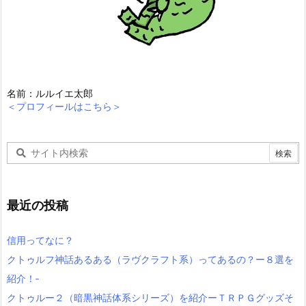
名前：ルルイエ太郎
＜プロフィールはこちら＞
最近の投稿
信用ってなに？
クトゥルフ神話あるある（ラヴクラフト系）ってあるの？ー８選を
紹介！‐
クトゥルー２（暗黒神話体系シリーズ）を紹介ーＴＲＰＧグッズそ