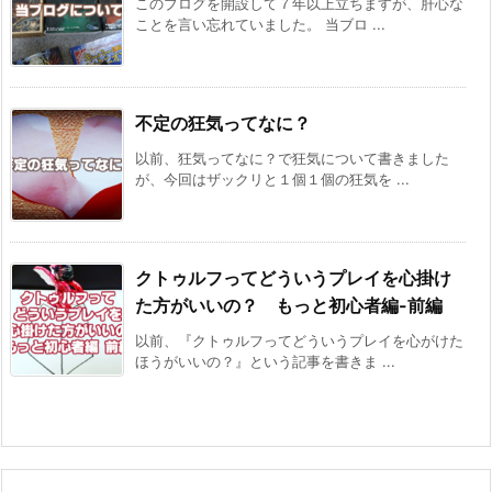
このブログを開設して７年以上立ちますが、肝心な
ことを言い忘れていました。 当ブロ ...
不定の狂気ってなに？
以前、狂気ってなに？で狂気について書きました
が、今回はザックリと１個１個の狂気を ...
クトゥルフってどういうプレイを心掛け
た方がいいの？ もっと初心者編-前編
以前、『クトゥルフってどういうプレイを心がけた
ほうがいいの？』という記事を書きま ...