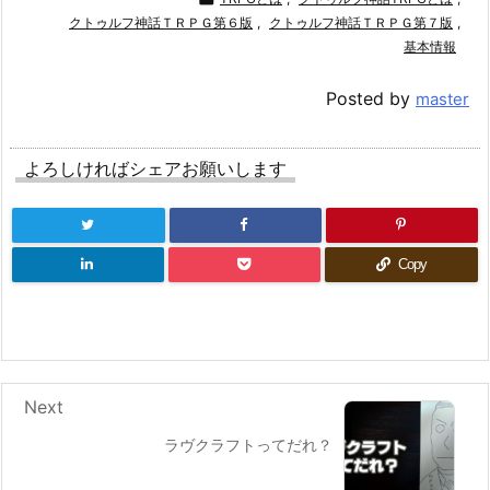
クトゥルフ神話ＴＲＰＧ第６版
,
クトゥルフ神話ＴＲＰＧ第７版
,
基本情報
Posted by
master
よろしければシェアお願いします
Copy
Next
ラヴクラフトってだれ？