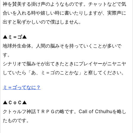
神を賛美する掛け声のようなものです。チャットなどで気
合いを入れる時や嬉しい時に書いたりしますが、実際声に
出すと恥ずかしいので僕はしません。
▲ミ＝ゴ▲
地球外生命体。人間の脳みそを持っていくことが多いで
す。
シナリオで脳みそが出てきたときにプレイヤーがニヤニヤ
していたら「あ、ミ＝ゴのことかな」と察してください。
ミ＝ゴってなに？
▲ＣｏＣ▲
クトゥルフ神話ＴＲＰＧの略です。Call of Cthulhuを略し
たものです。