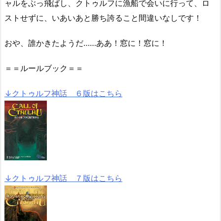
ャルをぶっ飛ばし、クトゥルフに漁船で会いに行って、ロ
ストせずに、いあいあと勝ち誇ること間違いなしです！
おや、誰かきたようだ……ああ！窓に！窓に！
＝＝ルールブック＝＝
↓クトゥルフ神話 ６版はこちら
↓クトゥルフ神話 ７版はこちら