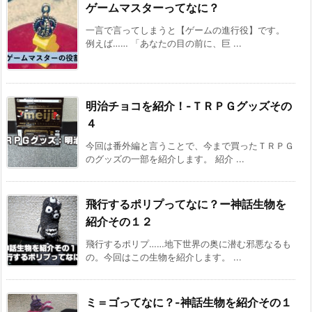
ゲームマスターってなに？
一言で言ってしまうと【ゲームの進行役】です。
例えば…… 「あなたの目の前に、巨 ...
明治チョコを紹介！-ＴＲＰＧグッズその
４
今回は番外編と言うことで、今まで買ったＴＲＰＧ
のグッズの一部を紹介します。 紹介 ...
飛行するポリプってなに？ー神話生物を
紹介その１２
飛行するポリプ……地下世界の奥に潜む邪悪なるも
の。今回はこの生物を紹介します。 ...
ミ＝ゴってなに？-神話生物を紹介その１