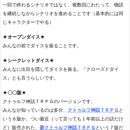
一回で終わるシナリオではなく、複数回にわたって、物語
を継続しながらシナリオを進めることです（基本的には同
じキャラクターでやる）
★オープンダイス★
みんなの前でダイスを振ることです。
★シークレットダイス★
みんなに出目を隠してダイスを振る。『クローズドダイ
ス』とも言うらしいです。
★〇〇版★
クトゥルフ神話ＴＲＰＧのバージョンです。
みんなが知っているのは多分、
クトゥルフ神話ＴＲＰＧ
と
いう６版か、つい最近（って言っても１年前以上の話だけ
ど）販売された、
新クトゥルフ神話ＴＲＰＧ
という７版だ