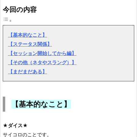
今回の内容
【基本的なこと】
【ステータス関係】
【セッション開始してから編】
【その他（ネタやスラング）】
【まだまだある】
【基本的なこと】
★ダイス★
サイコロのことです。