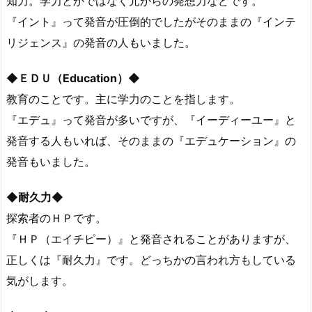
知力。学力とかではなく元からの発想力などです。
『イント』って発音が圧倒的でしたがそのままの『インテ
リジェンス』の発音の人もいました。
◆ＥＤＵ（Education）◆
教育のことです。主に学力のことを指します。
『エデュ』って発音が多いですが、『イーディーユー』と
発音する人もいれば、そのままの『エデュケーション』の
発音もいました。
◆耐久力◆
探索者のＨＰです。
『ＨＰ（エイチピー）』と発音されることがありますが、
正しくは『耐久力』です。どっちかの言われ方もしている
気がします。