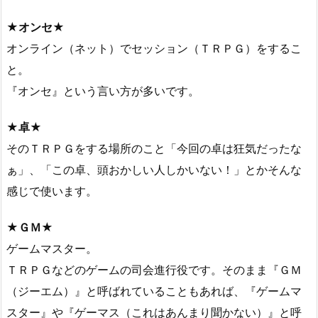
★オンセ★
オンライン（ネット）でセッション（ＴＲＰＧ）をするこ
と。
『オンセ』という言い方が多いです。
★卓★
そのＴＲＰＧをする場所のこと「今回の卓は狂気だったな
ぁ」、「この卓、頭おかしい人しかいない！」とかそんな
感じで使います。
★ＧＭ★
ゲームマスター。
ＴＲＰＧなどのゲームの司会進行役です。そのまま『ＧＭ
（ジーエム）』と呼ばれていることもあれば、『ゲームマ
スター』や『ゲーマス（これはあんまり聞かない）』と呼