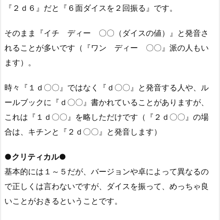
『２ｄ６』だと『６面ダイスを２回振る』です。
そのまま『イチ ディー 〇〇（ダイスの値）』と発音さ
れることが多いです（『ワン ディー 〇〇』派の人もい
ます）。
時々『１ｄ〇〇』ではなく『ｄ〇〇』と発音する人や、ル
ールブックに『ｄ〇〇』書かれていることがありますが、
これは『１ｄ〇〇』を略しただけです（『２ｄ〇〇』の場
合は、キチンと『２ｄ〇〇』と発音します）
●クリティカル●
基本的には１～５だが、バージョンや卓によって異なるの
で正しくは言わないですが、ダイスを振って、めっちゃ良
いことがおきるということです。