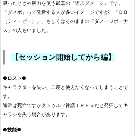
殴ったときや腕力を使う武器の『追加ダメージ』です。
『ダメボ』って発音する人が多いイメージですが、『ＤＢ
（ディービー）』、もしくはそのままの『ダメージボーナ
ス』の人もいました。
【セッション開始してから編】
●ロスト●
キャラクターを失い、二度と使えなくなってしまうことで
す。
通常は死亡ですがクトゥルフ神話ＴＲＰＧだと発狂してキ
ャラシを失う場合があります。
●技能●