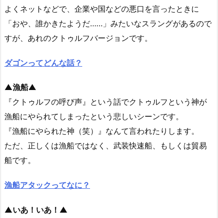
よくネットなどで、企業や国などの悪口を言ったときに
「おや、誰かきたようだ……」みたいなスラングがあるので
すが、あれのクトゥルフバージョンです。
ダゴンってどんな話？
▲漁船▲
『クトゥルフの呼び声』という話でクトゥルフという神が
漁船にやられてしまったという悲しいシーンです。
『漁船にやられた神（笑）』なんて言われたりします。
ただ、正しくは漁船ではなく、武装快速船、もしくは貿易
船です。
漁船アタックってなに？
▲いあ！いあ！▲