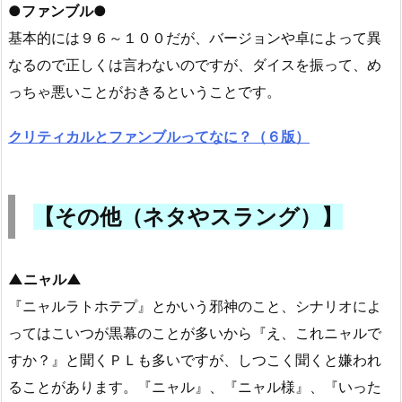
●ファンブル●
基本的には９６～１００だが、バージョンや卓によって異
なるので正しくは言わないのですが、ダイスを振って、め
っちゃ悪いことがおきるということです。
クリティカルとファンブルってなに？（６版）
【その他（ネタやスラング）】
▲ニャル▲
『ニャルラトホテプ』とかいう邪神のこと、シナリオによ
ってはこいつが黒幕のことが多いから『え、これニャルで
すか？』と聞くＰＬも多いですが、しつこく聞くと嫌われ
ることがあります。『ニャル』、『ニャル様』、『いった