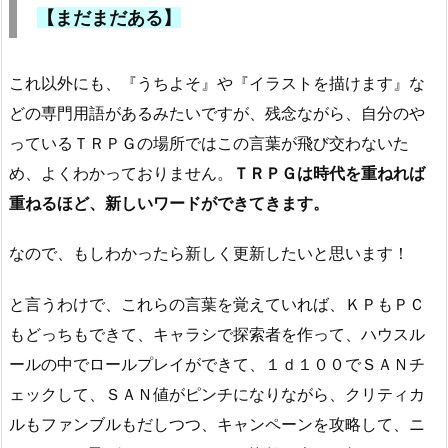
【まだまだある】
これ以外にも、『うちよそ』や『イラストを描けます』な
どの専門用語があるみたいですが、残念ながら、自分のや
っているＴＲＰＧの場所ではこの言葉が飛び交わないた
め、よくわかっておりません。
ＴＲＰＧは時代を重ねれば
重ねるほど、新しいワードができてきます。
なので、もしわかったら新しく更新したいと思います！
と言うわけで、これらの言葉を覚えていれば、ＫＰもＰＣ
もどっちもできて、キャラシで探索者を作って、ハウスル
ールの中でロールプレイができて、１ｄ１００でＳＡＮチ
ェックして、ＳＡＮ値がピンチになりながら、クリティカ
ルもファンブルもだしつつ、キャンペーンを攻略して、ニ