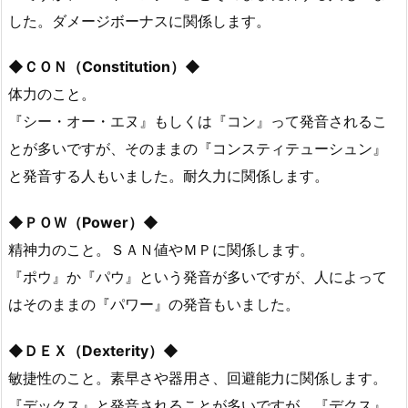
した。ダメージボーナスに関係します。
◆ＣＯＮ（Constitution）◆
体力のこと。
『シー・オー・エヌ』もしくは『コン』って発音されるこ
とが多いですが、そのままの『コンスティテューシュン』
と発音する人もいました。耐久力に関係します。
◆ＰＯＷ（Power）◆
精神力のこと。ＳＡＮ値やＭＰに関係します。
『ポウ』か『パウ』という発音が多いですが、人によって
はそのままの『パワー』の発音もいました。
◆ＤＥＸ（Dexterity）◆
敏捷性のこと。素早さや器用さ、回避能力に関係します。
『デックス』と発音されることが多いですが、『デクス』