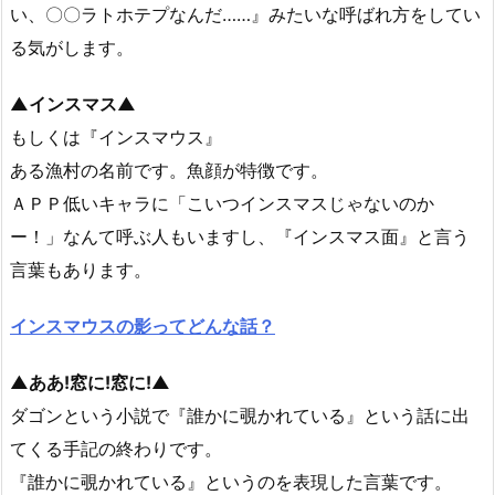
い、〇〇ラトホテプなんだ……』みたいな呼ばれ方をしてい
る気がします。
▲インスマス▲
もしくは『インスマウス』
ある漁村の名前です。魚顔が特徴です。
ＡＰＰ低いキャラに「こいつインスマスじゃないのか
ー！」なんて呼ぶ人もいますし、『インスマス面』と言う
言葉もあります。
インスマウスの影ってどんな話？
▲ああ!窓に!窓に!▲
ダゴンという小説で『誰かに覗かれている』という話に出
てくる手記の終わりです。
『誰かに覗かれている』というのを表現した言葉です。