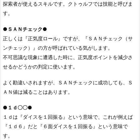
探索者が使えるスキルです。クトゥルフでは技能と呼びま
す。
●ＳＡＮチェック●
正しくは『正気度ロール』ですが、『ＳＡＮチェック（サ
ンチェック）』の方が呼ばれている気がします。
不可思議な現象に遭遇した時に、正気度ポイントを減少さ
せるかどうかの判定に使います。
よく勘違いされますが、ＳＡＮチェックに成功しても、Ｓ
ＡＮ値は減ることはあります。
●１ｄ〇〇●
１ｄは『ダイスを１回振る』という意味で、これが例えば
『１ｄ６』だと『６面ダイスを１回振る』という意味で
す。