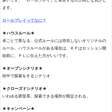
多いです。『ロールプレイ』と発音する人が殆どな気がし
ます。
ロールプレイってなに？
★ハウスルール★
卓ごとで異なる、公式ルールには存在しないオリジナルの
ルール。ハウスルールがある場合は、ＫＰはセッション開
始前に、ＰＬに伝えた方がいいです。
★オープンシナリオ★
街中で探索をするシナリオ
★クローズドシナリオ★
いわゆる密室系。探索できる場所が限定される。
★キャンペーン★