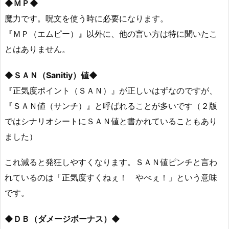
◆ＭＰ◆
魔力です。呪文を使う時に必要になります。
『ＭＰ（エムピー）』以外に、他の言い方は特に聞いたこ
とはありません。
◆ＳＡＮ（Sanitiy）値◆
『正気度ポイント（ＳＡＮ）』が正しいはずなのですが、
『ＳＡＮ値（サンチ）』と呼ばれることが多いです（２版
ではシナリオシートにＳＡＮ値と書かれていることもあり
ました）
これ減ると発狂しやすくなります。ＳＡＮ値ピンチと言わ
れているのは「正気度すくねぇ！ やべぇ！」という意味
です。
◆ＤＢ（ダメージボーナス）◆