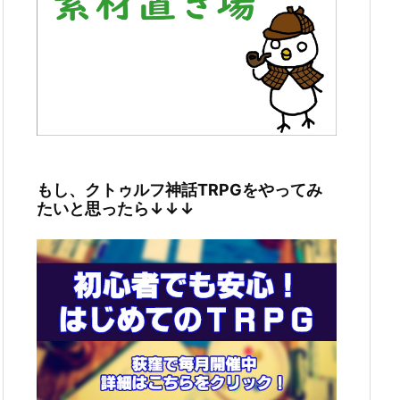
もし、クトゥルフ神話TRPGをやってみ
たいと思ったら↓↓↓