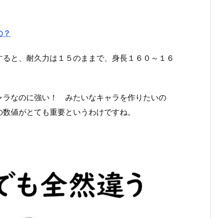
の？
すると、耐久力は１５のままで、身長１６０～１６
。
ャラなのに強い！ みたいなキャラを作りたいの
の数値がとても重要というわけですね。