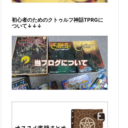
初心者のためのクトゥルフ神話TPRGに
ついて↓↓↓