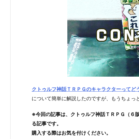
クトゥルフ神話ＴＲＰＧのキャラクターってど
について簡単に解説したのですが、もうちょっ
※今回の記事は、クトゥルフ神話ＴＲＰＧ（６
る記事です。
購入する際はお気を付けください。