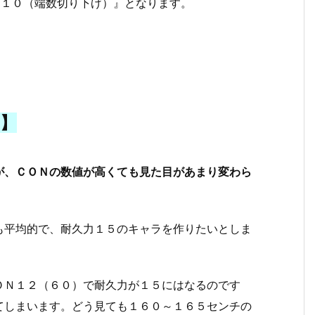
÷１０（端数切り下げ）』となります。
】
が、ＣＯＮの数値が高くても見た目があまり変わら
も平均的で、耐久力１５のキャラを作りたいとしま
ＯＮ１２（６０）で耐久力が１５にはなるのです
てしまいます。どう見ても１６０～１６５センチの