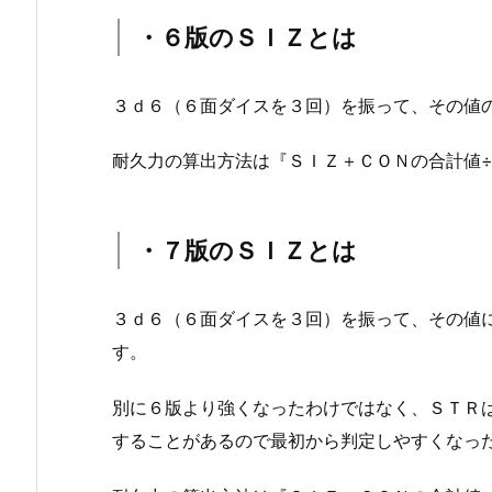
・６版のＳＩＺとは
３ｄ６（６面ダイスを３回）を振って、その値
耐久力の算出方法は『ＳＩＺ＋ＣＯＮの合計値
・７版のＳＩＺとは
３ｄ６（６面ダイスを３回）を振って、その値
す。
別に６版より強くなったわけではなく、ＳＴＲ
することがあるので最初から判定しやすくなっ