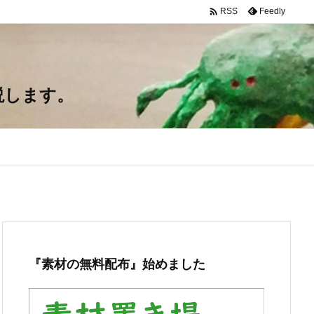

Feedly
RSS
説します。
『素材の無料配布』始めました