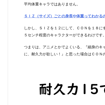
平均体重キャラではありません。
ＳＩＺ（サイズ）ごとの身長や体重ってわかる
しかし、ＳＩＺを１２にして、ＣＯＮを１８に
５センチ程度のキャラクターができるわけです
つまりは、アニメとかでよくいる、『細身のキ
に、耐久力が欲しい！』と思った場合はＣＯＮ