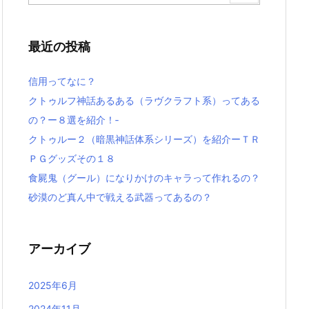
最近の投稿
信用ってなに？
クトゥルフ神話あるある（ラヴクラフト系）ってある
の？ー８選を紹介！‐
クトゥルー２（暗黒神話体系シリーズ）を紹介ーＴＲ
ＰＧグッズその１８
食屍鬼（グール）になりかけのキャラって作れるの？
砂漠のど真ん中で戦える武器ってあるの？
アーカイブ
2025年6月
2024年11月