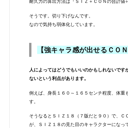
耐久力の算出方法は『ＳＩＺ＋ＣＯＮの合計値
そうです。切り下げなんです。
なので気持ち弱体化しています。
【強キャラ感が出せるＣＯＮ
人によってはどうでもいいのかもしれないです
ないという利点があります。
例えば、身長１６０～１６５センチ程度、体重
す。
そうなるとＳＩＺ１８（７版だと９０）で、Ｃ
が、ＳＩＺ１８の見た目のキャラクターになっ