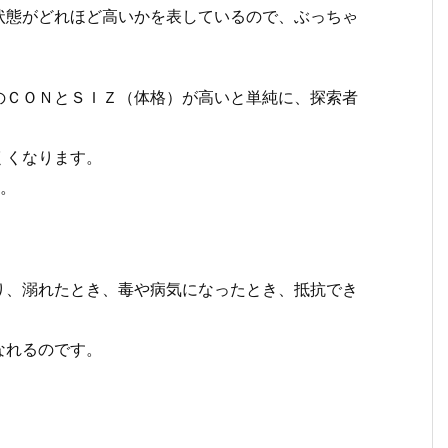
状態がどれほど高いかを表しているので、ぶっちゃ
。
のＣＯＮとＳＩＺ（体格）が高いと単純に、探索者
。
くくなります。
…。
り、溺れたとき、毒や病気になったとき、抵抗でき
なれるのです。