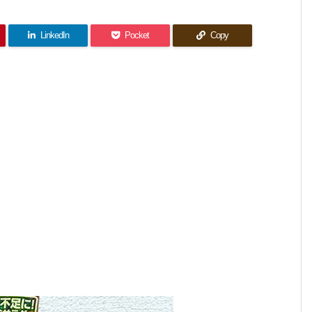
LinkedIn
Pocket
Copy