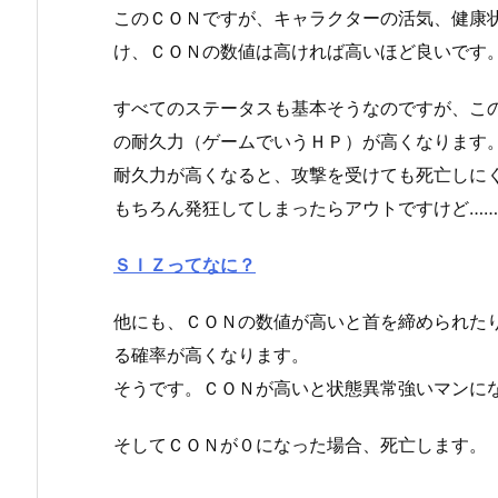
このＣＯＮですが、キャラクターの活気、健康
け、ＣＯＮの数値は高ければ高いほど良いです
すべてのステータスも基本そうなのですが、こ
の耐久力（ゲームでいうＨＰ）が高くなります
耐久力が高くなると、攻撃を受けても死亡しに
もちろん発狂してしまったらアウトですけど…
ＳＩＺってなに？
他にも、ＣＯＮの数値が高いと首を締められた
る確率が高くなります。
そうです。ＣＯＮが高いと状態異常強いマンに
そしてＣＯＮが０になった場合、死亡します。